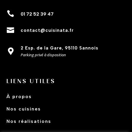

01 72 52 39 47

contact@cuisinata.fr
2 Esp. de la Gare, 95110 Sannois

Parking privé à disposition
LIENS UTILES
À propos
Nos cuisines
Nos réalisations