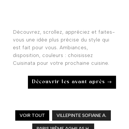
Découvrez, scrollez, appréciez et faites-
vous une idée plus précise du style qui
est fait pour vous. Ambiances,
disposition, couleurs : choisissez
Cuisinata pour votre prochaine cuisine.
Découvrir les avant après
VOIR TOUT
VILLEPINTE SOFIANE A.
PARIS 18ÈME AGHILAS H.