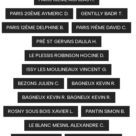
PARIS 20ÈME AYMERIC D.
GENTILLY BADR T.
PARIS 12ÈME DELPHINE B.
PARIS 19ÈME DAVID C.
PRÉ ST GERVAIS DALILA H.
LE PLESSIS ROBINSON HOCINE D.
ISSY LES MOULINEAUX VINCENT G.
BEZONS JULIEN C.
BAGNEUX KEVIN R.
BAGNEUX KEVIN R. BAGNEUX KEVIN R.
ROSNY SOUS BOIS XAVIER L.
PANTIN SIMON B.
LE BLANC MESNIL ALEXANDRE C.