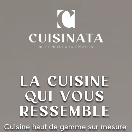
LA CUISINE
QUI VOUS
RESSEMBLE
Cuisine haut de gamme sur mesure