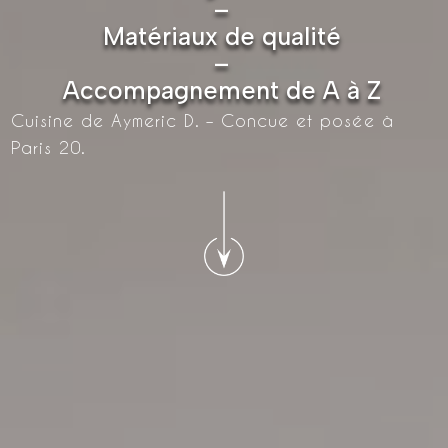
–
Matériaux de qualité
–
Accompagnement de A à Z
Cuisine de Aymeric D. – Concue et posée à
Paris 20.